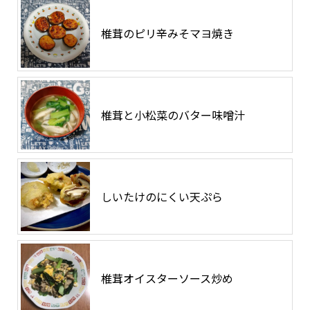
椎茸のピリ辛みそマヨ焼き
椎茸と小松菜のバター味噌汁
しいたけのにくい天ぷら
椎茸オイスターソース炒め