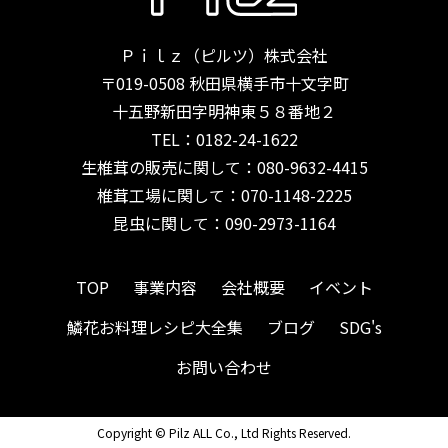
Ｐｉｌｚ（ピルツ）株式会社
〒019-0508 秋田県横手市十文字町
十五野新田字明神東５８番地２
TEL：
0182-24-1622
生椎茸の販売に関して：080-9632-4415
椎茸工場に関して：070-1148-2225
昆虫に関して：090-2973-1164
TOP
事業内容
会社概要
イベント
鱗花お料理レシピ大全集
ブログ
SDG's
お問い合わせ
Copyright © Pilz ALL Co., Ltd Rights Reserved.