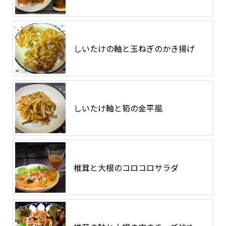
しいたけの軸と玉ねぎのかき揚げ
しいたけ軸と筍の金平風
椎茸と大根のコロコロサラダ