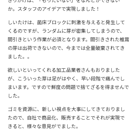
きっかけは、「もったいない」をなんとかできない
か。スタッフのアイデアで実現しました！
しいたけは、菌床ブロックに刺激を与えると発生して
くるのですが、ランダムに芽が密集してしまうので、
間引きという作業が必須となります。間引きされた椎茸
の芽は出荷できないので、今までは全量破棄されてき
ました。。
欲しいといってくれる加工品業者さんもおりました
が、こういった芽は足がはやく、早い段階で痛んでし
まいます。ですので鮮度の問題で捨てざるを得ませんで
した。
ゴミを資源に、新しい視点を大事にしてきておりまし
たので、自社で商品化、販売することでそれが実現で
きると、様々な意見がでました。