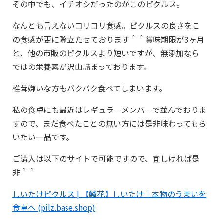
その中でも、イチオシだったのがこのピクルス。
なんとも言えないコリコリ食感。ピクルスの良さをこ
の食感が更に際立たせております＾＾賞味期限が3ヶ月
と、他の市販のピクルスより短いですが、無添加なら
ではの栄養素が沢山詰まっております。
椎茸嫌いな方もバクバク食べてしまいます。
私の食卓にも最近はレギュラーメンバーで並んでおりま
すので、まだ食べたことの無い方には是非味わってもら
いたい一品です。
ご購入は以下のサイトで可能ですので、宜しければ是
非＾＾
しいたけピクルス | 【鱗花】しいたけ｜本物のうまいを
食卓へ (pilz.base.shop)