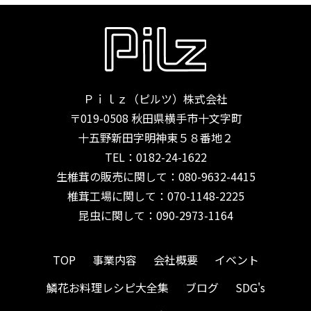
Ｐｉｌｚ（ピルツ）株式会社
〒019-0508 秋田県横手市十文字町
十五野新田字明神東５８番地２
TEL：
0182-24-1622
生椎茸の販売に関して：080-9632-4415
椎茸工場に関して：070-1148-2225
昆虫に関して：090-2973-1164
TOP
事業内容
会社概要
イベント
鱗花お料理レシピ大全集
ブログ
SDG's