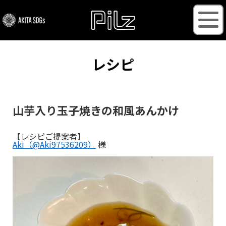
レシピ
山芋入り玉子焼きの和風あんかけ
【レシピご提案者】
Aki（@Aki97536209）
様