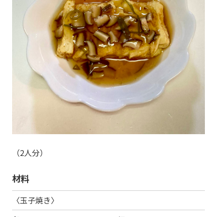
（2人分）
材料
〈玉子焼き〉