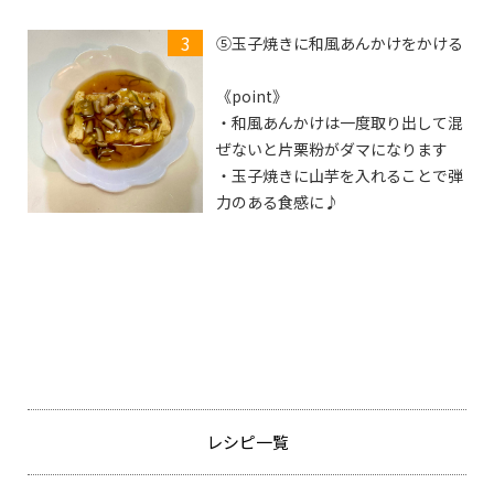
⑤玉子焼きに和風あんかけをかける
《point》
・和風あんかけは一度取り出して混
ぜないと片栗粉がダマになります
・玉子焼きに山芋を入れることで弾
力のある食感に♪
レシピ一覧