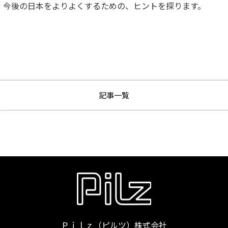
 今後の日本をよりよくするための、ヒントを探ります。
記事一覧
Ｐｉｌｚ（ピルツ）株式会社