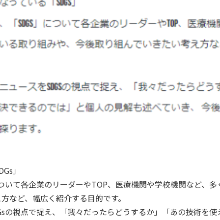
Gs」
について各企業のリーダーやTOP、医療機関や学校機関など、
え方など、幅広く紹介する目的です。
Gsの視点で捉え、「我々だったらどうするか」「あの技術を