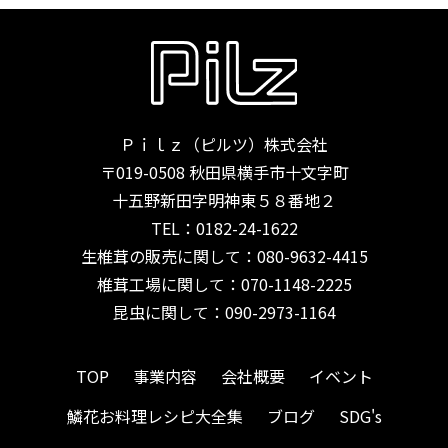
Ｐｉｌｚ（ピルツ）株式会社
〒019-0508 秋田県横手市十文字町
十五野新田字明神東５８番地２
TEL：
0182-24-1622
生椎茸の販売に関して：080-9632-4415
椎茸工場に関して：070-1148-2225
昆虫に関して：090-2973-1164
TOP
事業内容
会社概要
イベント
鱗花お料理レシピ大全集
ブログ
SDG's